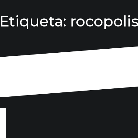
Etiqueta:
rocopoli