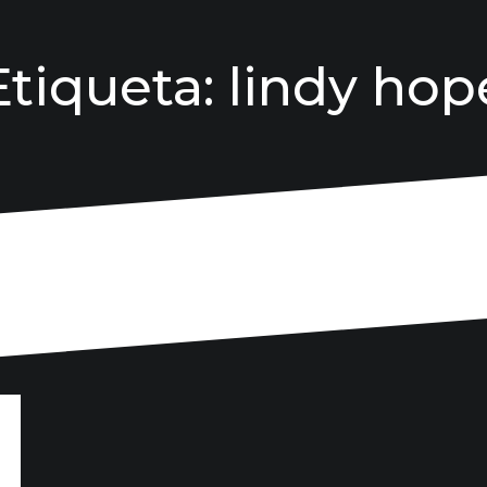
Etiqueta:
lindy hop