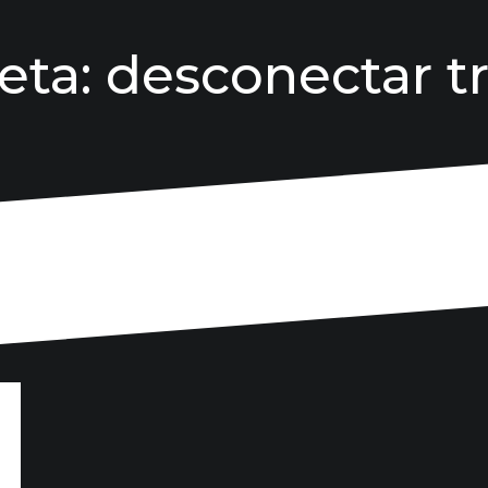
eta:
desconectar t