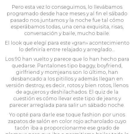
Pero esta vez lo conseguimos, lo llevábamos
programado desde hace meses y al fin el sábado
pasado nos juntamos y la noche fue tal cómo
esperábamos todas, una cena exquisita, risas,
conversación y baile, mucho baile.
El look que elegí para este «gran» acontecimiento
lo definiría entre relajado y arreglado…
Los 90 han vuelto y parece que lo han hecho para
quedarse. Pantalones tipo baggy, boyfriend,
girlfriend y momjeans son lo último, han
desbancado a los pitillos y además llegan en
versión destroy, es decir, rotos y bien rotos, llenos
de agujeros y deshilachados. El quiz de la
cuestión es cómo llevar este tipo de jeans y
parecer arreglada para salir un sábado noche.
Yo opté para darle ese toque fashion por unos
zapatos de salón en color rojo acharolado cuyo
tacón iba a proporcionarme ese grado de