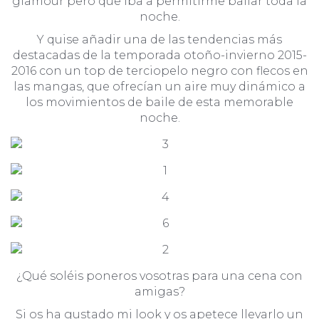
glamour pero que iba a permitirme bailar toda la
noche.
Y quise añadir una de las tendencias más
destacadas de la temporada otoño-invierno 2015-
2016 con un top de terciopelo negro con flecos en
las mangas, que ofrecían un aire muy dinámico a
los movimientos de baile de esta memorable
noche.
¿Qué soléis poneros vosotras para una cena con
amigas?
Si os ha gustado mi look y os apetece llevarlo un