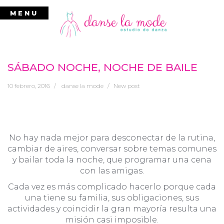
Ir
MENU
al
contenido
SÁBADO NOCHE, NOCHE DE BAILE
10 febrero, 2016
danse la mode
New post
No hay nada mejor para desconectar de la rutina,
cambiar de aires, conversar sobre temas comunes
y bailar toda la noche, que programar una cena
con las amigas.
Cada vez es más complicado hacerlo porque cada
una tiene su familia, sus obligaciones, sus
actividades y coincidir la gran mayoría resulta una
misión casi imposible.