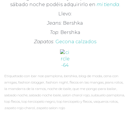
sábado noche podéis adquirirlo en
mi tienda
.
Llevo:
Jeans
: Bershka
Top
: Bershka
Zapatos
:
Gecona calzados
Etiquetado con
bar noe pamplona
,
bershka
,
blog de moda
,
cena con
amigas
,
fashion blogger
,
fashion night
,
flecos en las mangas
,
jeans rotos
,
la mandarra de la ramos
,
noche de baile
,
que me pongo para bailar
,
sabado noche
,
sabado noche baile
,
salon charol rojo
,
subsuelo pamplona
,
top flecos
,
top terciopelo negro
,
top terciopelo y flecos
,
vaqueros rotos
,
zapato rojo charol
,
zapato salon rojo