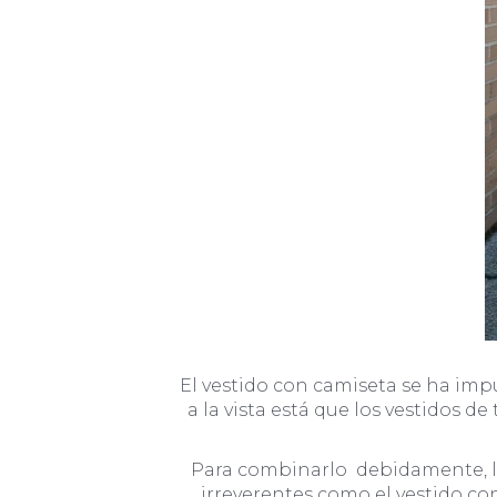
El vestido con camiseta se ha imp
a la vista está que los vestidos
Para combinarlo debidamente, la
irreverentes como el vestido co