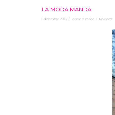
LA MODA MANDA
5 diciembre, 2016
danse la mode
New post